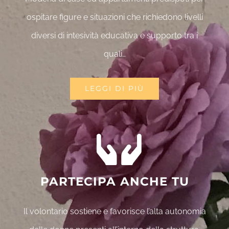
ospitare figure e situazioni che richiedono livelli
diversi di intesività educativa e supporto tra i
quali…
LEGGI DI PIÙ
PARTECIPA ANCHE TU
Il volontario sostiene e favorisce l’alta autonomia