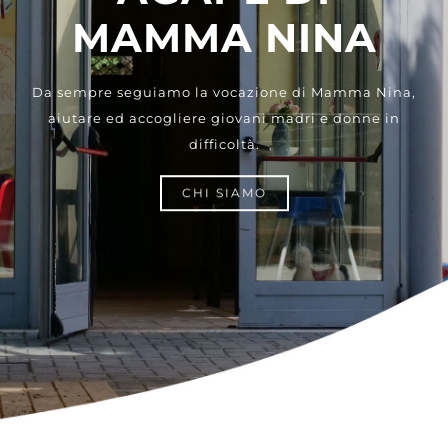
MAMMA NINA
Da sempre seguiamo la vocazione di Mamma Nina,
aiutare ed accogliere giovani madri e donne in
difficoltà.
CHI SIAMO