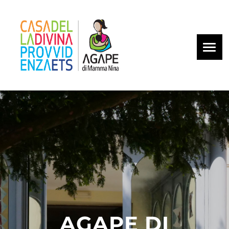
Skip
to
content
AGAPE DI