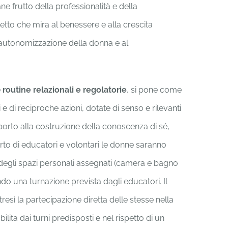
ane frutto della professionalità e della
etto che mira al benessere e alla crescita
i autonomizzazione della donna e al
e
routine relazionali e regolatorie
, si pone come
 e di reciproche azioni, dotate di senso e rilevanti
porto alla costruzione della conoscenza di sé,
porto di educatori e volontari le donne saranno
 degli spazi personali assegnati (camera e bagno
o una turnazione prevista dagli educatori. Il
resì la partecipazione diretta delle stesse nella
ita dai turni predisposti e nel rispetto di un