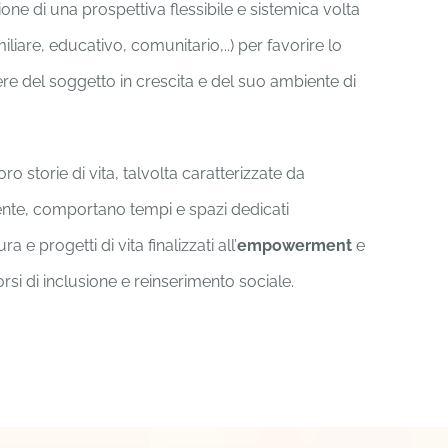
ne di una prospettiva flessibile e sistemica volta
familiare, educativo, comunitario,..) per favorire lo
e del soggetto in crescita e del suo ambiente di
ro storie di vita, talvolta caratterizzate da
olente, comportano tempi e spazi dedicati
ra e progetti di vita finalizzati all’
empowerment
e
rsi di inclusione e reinserimento sociale.