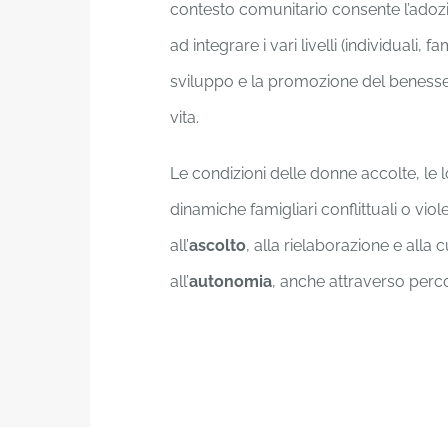
contesto comunitario consente l’adozio
ad integrare i vari livelli (individuali, 
sviluppo e la promozione del benesser
vita.
Le condizioni delle donne accolte, le lo
dinamiche famigliari conflittuali o vi
all’
ascolto
, alla rielaborazione e alla cu
all’
autonomia
, anche attraverso perco