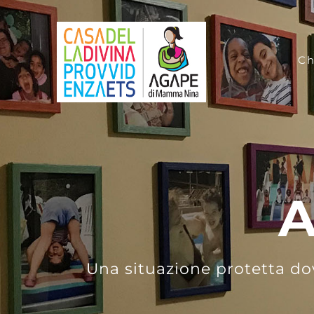
Skip
to
Ch
content
A
Una situazione protetta do