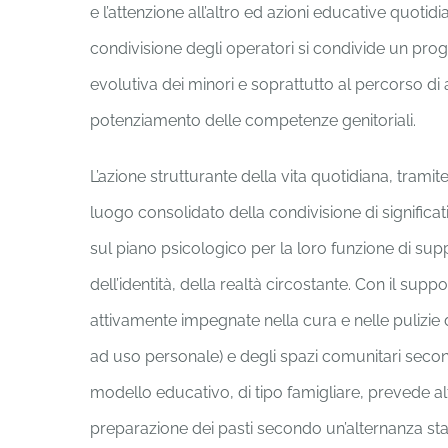
e l’attenzione all’altro ed azioni educative quotidi
condivisione degli operatori si condivide un prog
evolutiva dei minori e soprattutto al percorso d
potenziamento delle competenze genitoriali.
L’azione strutturante della vita quotidiana, tramit
luogo consolidato della condivisione di significati
sul piano psicologico per la loro funzione di sup
dell’identità, della realtà circostante. Con il sup
attivamente impegnate nella cura e nelle pulizie
ad uso personale) e degli spazi comunitari second
modello educativo, di tipo famigliare, prevede alt
preparazione dei pasti secondo un’alternanza stabil