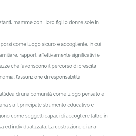
tanti, mamme con i loro figli o donne sole in
 porsi come luogo sicuro e accogliente, in cui
iliare, rapporti affettivamente significativi e
ezze che favoriscono il percorso di crescita
nomia, l’assunzione di responsabilità.
a all’idea di una comunità come luogo pensato e
ana sia il principale strumento educativo e
pongono come soggetti capaci di accogliere l’altro in
a ed individualizzata. La costruzione di una