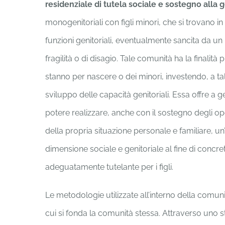
residenziale di tutela sociale e sostegno alla g
monogenitoriali con figli minori, che si trovano in
funzioni genitoriali, eventualmente sancita da un 
fragilità o di disagio. Tale comunità ha la finalità
stanno per nascere o dei minori, investendo, a ta
sviluppo delle capacità genitoriali. Essa offre a 
potere realizzare, anche con il sostegno degli ope
della propria situazione personale e familiare, un
dimensione sociale e genitoriale al fine di concr
adeguatamente tutelante per i figli.
Le metodologie utilizzate all’interno della comunit
cui si fonda la comunità stessa. Attraverso uno sti