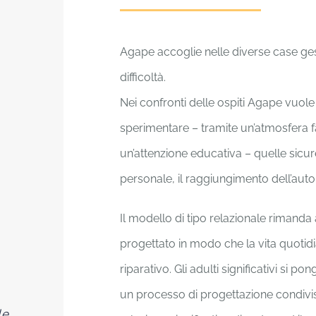
Agape accoglie nelle diverse case ges
difficoltà.
Nei confronti delle ospiti Agape vuole
sperimentare – tramite un’atmosfera fam
un’attenzione educativa – quelle sicur
personale, il raggiungimento dell’auto
Il modello di tipo relazionale rimand
progettato in modo che la vita quotidi
riparativo. Gli adulti significativi si 
un processo di progettazione condivis
le