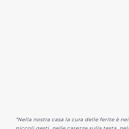
“Nella nostra casa la cura delle ferite è nei
piccoli gesti, nelle carezze sulla testa, nel