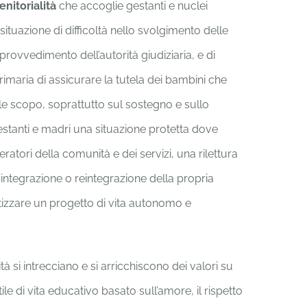
enitorialità
che accoglie gestanti e nuclei
 situazione di difficoltà nello svolgimento delle
provvedimento dell’autorità giudiziaria, e di
 primaria di assicurare la tutela dei bambini che
le scopo, soprattutto sul sostegno e sullo
gestanti e madri una situazione protetta dove
ratori della comunità e dei servizi, una rilettura
’integrazione o reintegrazione della propria
etizzare un progetto di vita autonomo e
à si intrecciano e si arricchiscono dei valori su
le di vita educativo basato sull’amore, il rispetto