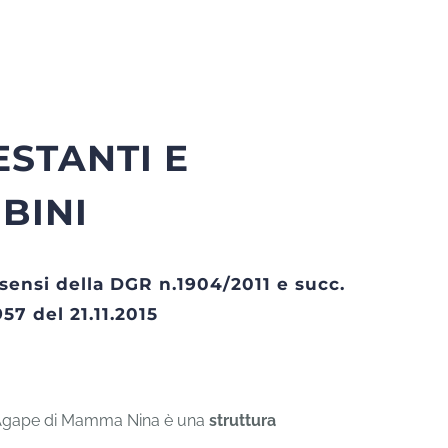
STANTI E
BINI
sensi della DGR n.1904/2011 e succ.
57 del 21.11.2015
 Agape di Mamma Nina è una
struttura